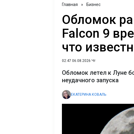
Главная
»
Бизнес
Обломок ра
Falcon 9 вр
что извест
02:47 06.08.2026 Чт
Обломок летел к Луне б
неудачного запуска
ЕКАТЕРИНА КОВАЛЬ