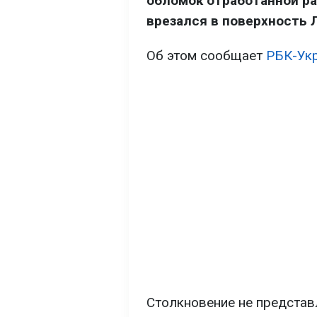
обломок отработанной ра
врезался в поверхность 
Об этом сообщает
РБК-Ук
Столкновение не представ