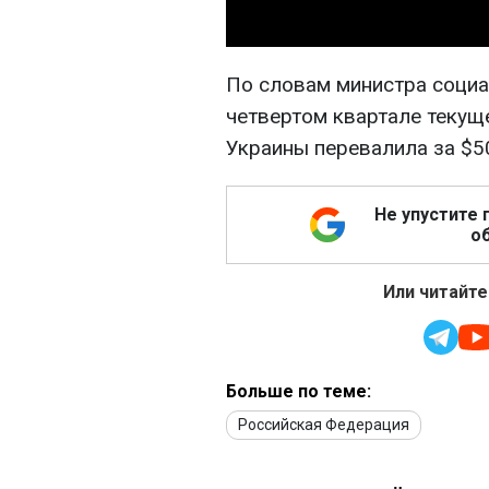
По словам министра социа
четвертом квартале текуще
Украины перевалила за $5
Не упустите 
об
Или читайте
Больше по теме:
Российская Федерация