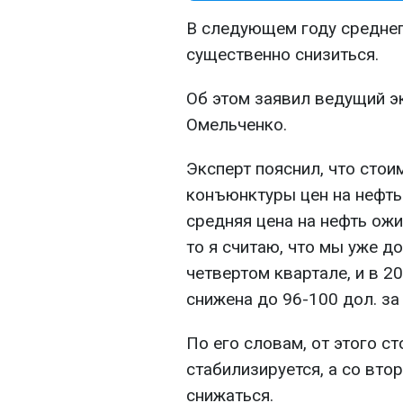
В следующем году среднег
существенно снизиться.
Об этом заявил ведущий э
Омельченко.
Эксперт пояснил, что стои
конъюнктуры цен на нефть 
средняя цена на нефть ож
то я считаю, что мы уже до
четвертом квартале, и в 2
снижена до 96-100 дол. за
По его словам, от этого с
стабилизируется, а со вто
снижаться.