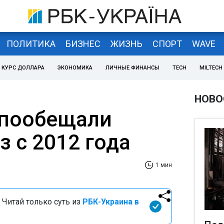
ПОЛИТИКА
БИЗНЕС
ЖИЗНЬ
СПОРТ
WAVE
КУРС ДОЛЛАРА
ЭКОНОМИКА
ЛИЧНЫЕ ФИНАНСЫ
TECH
MILTECH
НОВО
 пообещали
 с 2012 года
1 мин
 Читай только суть из
РБК-Украина в