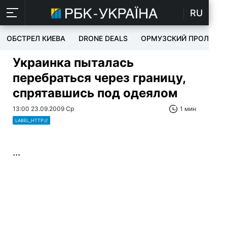
RU
ОБСТРЕЛ КИЕВА
DRONE DEALS
ОРМУЗСКИЙ ПРОЛИВ
Украинка пыталась
перебраться через границу,
спрятавшись под одеялом
13:00 23.09.2009 Ср
1 мин
LABEL_HTTP://
...