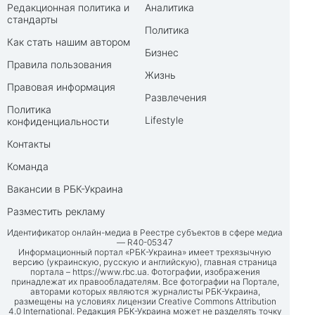
Редакционная политика и
Аналитика
стандарты
Политика
Как стать нашим автором
Бизнес
Правила пользования
Жизнь
Правовая информация
Развлечения
Политика
Lifestyle
конфиденциальности
Контакты
Команда
Вакансии в РБК-Украина
Разместить рекламу
Идентификатор онлайн-медиа в Реестре субъектов в сфере медиа
— R40-05347
Информационный портал «РБК-Украина» имеет трехязычную
версию (украинскую, русскую и английскую), главная страница
портала –
https://www.rbc.ua
. Фотографии, изображения
принадлежат их правообладателям. Все фотографии на Портале,
авторами которых являются журналисты РБК-Украина,
размещены на условиях лицензии Creative Commons Attribution
4.0 International. Редакция РБК-Украина может не разделять точку