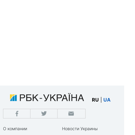
RU
|
UA
О компании
Новости Украины