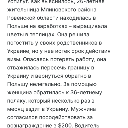
Устилуг. Как выяснилось, 26-летняя
жительница Млиновского района
Ровенской области находилась в
Польше на заработках – выращивала
цветы в теплицах. Она решила
погостить у своих родственников в
Украине, но у нее истек срок действия
визы. Опасаясь потерять работу, она
отважилась пересечь границу в
Украину и вернуться обратно в
Польшу нелегально. За помощью
женщина обратилась к 36-летнему
поляку, который несколько раз в
месяц ездит в Украину. Мужчина
согласился посодействовать за
вознаграждение в $200. Водитель