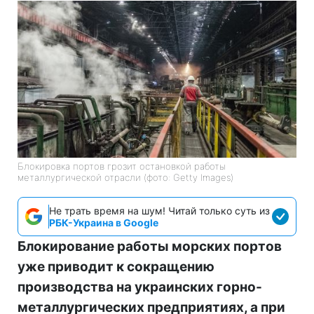
Блокировка портов грозит остановкой работы
металлургической отрасли (фото: Getty Images)
Не трать время на шум! Читай только суть из
РБК-Украина в Google
Блокирование работы морских портов
уже приводит к сокращению
производства на украинских горно-
металлургических предприятиях, а при