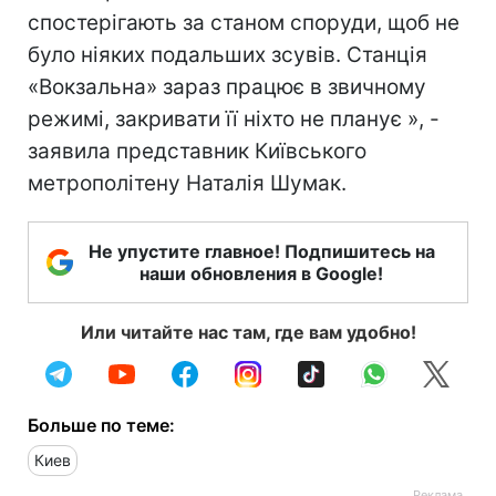
спостерігають за станом споруди, щоб не
було ніяких подальших зсувів. Станція
«Вокзальна» зараз працює в звичному
режимі, закривати її ніхто не планує », -
заявила представник Київського
метрополітену Наталія Шумак.
Не упустите главное! Подпишитесь на
наши обновления в Google!
Или читайте нас там, где вам удобно!
Больше по теме:
Киев