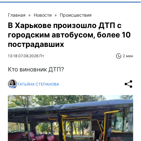
Главная
»
Новости
»
Происшествия
В Харькове произошло ДТП с
городским автобусом, более 10
пострадавших
13:18 07.08.2026 Пт
2 мин
Кто виновник ДТП?
ТАТЬЯНА СТЕПАНОВА