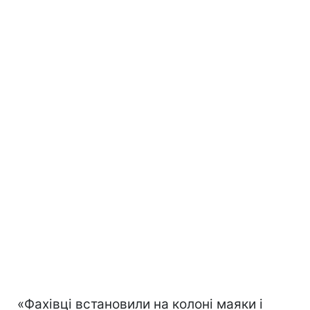
«Фахівці встановили на колоні маяки і