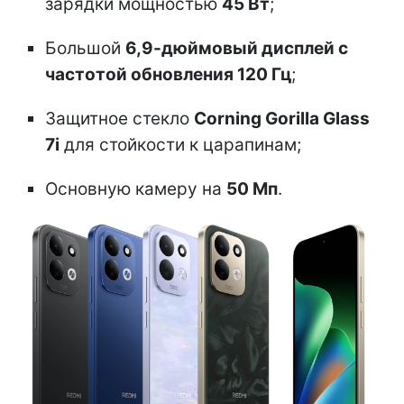
зарядки мощностью
45 Вт
;
Большой
6,9-дюймовый дисплей с
частотой обновления 120 Гц
;
Защитное стекло
Corning Gorilla Glass
7i
для стойкости к царапинам;
Основную камеру на
50 Мп
.