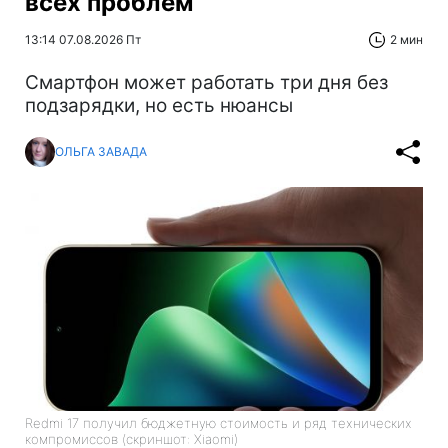
всех проблем
13:14 07.08.2026 Пт
2 мин
Смартфон может работать три дня без
подзарядки, но есть нюансы
ОЛЬГА ЗАВАДА
Redmi 17 получил бюджетную стоимость и ряд технических
компромиссов (скриншот: Xiaomi)