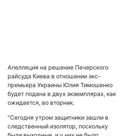
Апелляция на решение Печерского
райсуда Киева в отношении экс-
премьера Украины Юлия Тимошенко
будет подана в двух экземплярах, как
ожидается, во вторник.
"Сегодня утром защитники зашли в
следственный изолятор, поскольку
были выходные, и у них не было