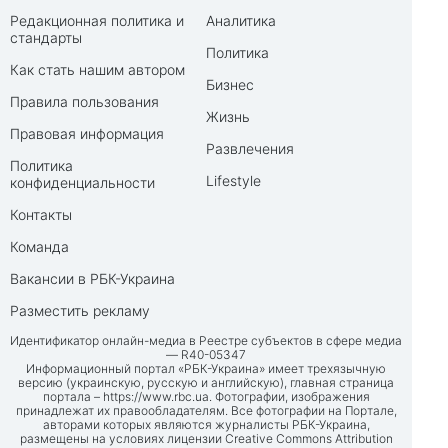
Редакционная политика и
Аналитика
стандарты
Политика
Как стать нашим автором
Бизнес
Правила пользования
Жизнь
Правовая информация
Развлечения
Политика
Lifestyle
конфиденциальности
Контакты
Команда
Вакансии в РБК-Украина
Разместить рекламу
Идентификатор онлайн-медиа в Реестре субъектов в сфере медиа
— R40-05347
Информационный портал «РБК-Украина» имеет трехязычную
версию (украинскую, русскую и английскую), главная страница
портала –
https://www.rbc.ua
. Фотографии, изображения
принадлежат их правообладателям. Все фотографии на Портале,
авторами которых являются журналисты РБК-Украина,
размещены на условиях лицензии Creative Commons Attribution