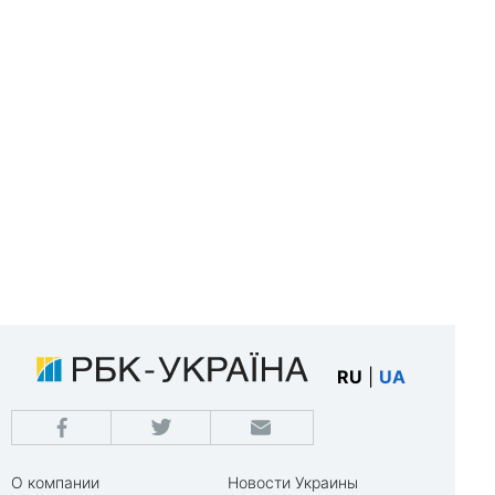
RU
|
UA
О компании
Новости Украины