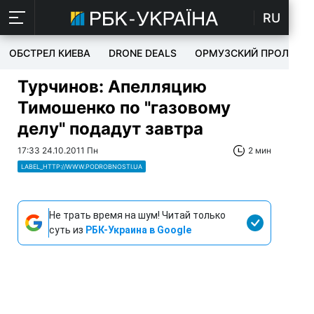
RU
ОБСТРЕЛ КИЕВА
DRONE DEALS
ОРМУЗСКИЙ ПРОЛИВ
Турчинов: Апелляцию
Тимошенко по "газовому
делу" подадут завтра
17:33 24.10.2011 Пн
2 мин
LABEL_HTTP://WWW.PODROBNOSTI.UA
Не трать время на шум! Читай только
суть из
РБК-Украина в Google