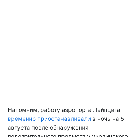
Напомним, работу аэропорта Лейпцига
временно приостанавливали
в ночь на 5
августа после обнаружения
подозрительного предмета у украинского