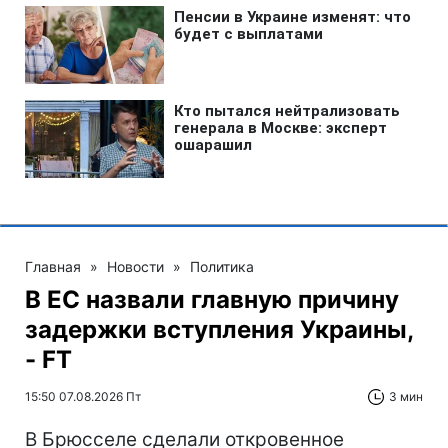
Главная
»
Новости
»
Политика
В ЕС назвали главную причину
задержки вступления Украины,
- FT
15:50 07.08.2026 Пт
3 мин
В Брюсселе сделали откровенное