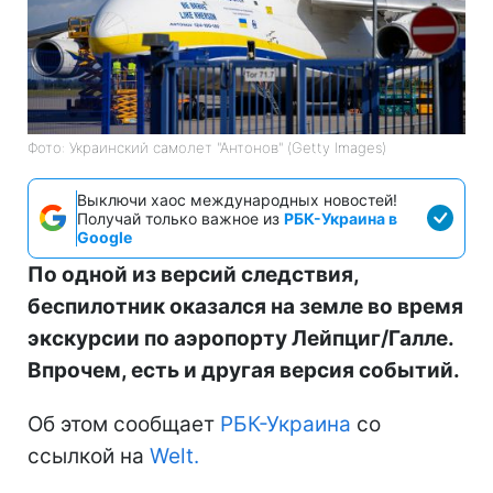
Фото: Украинский самолет "Антонов" (Getty Images)
Выключи хаос международных новостей!
Получай только важное из
РБК-Украина в
Google
По одной из версий следствия,
беспилотник оказался на земле во время
экскурсии по аэропорту Лейпциг/Галле.
Впрочем, есть и другая версия событий.
Об этом сообщает
РБК-Украина
со
ссылкой на
Welt.