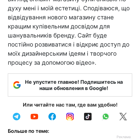
духу мені і моїй естетиці. Сподіваюся, що
відвідування нового магазину стане
кращим купівельним досвідом для
шанувальників бренду. Сайт буде
постійно розвиватися і відкриє доступ до
моїх дизайнерським ідеям і творчого
процесу за допомогою відео».
Не упустите главное! Подпишитесь на
наши обновления в Google!
Или читайте нас там, где вам удобно!
Больше по теме: