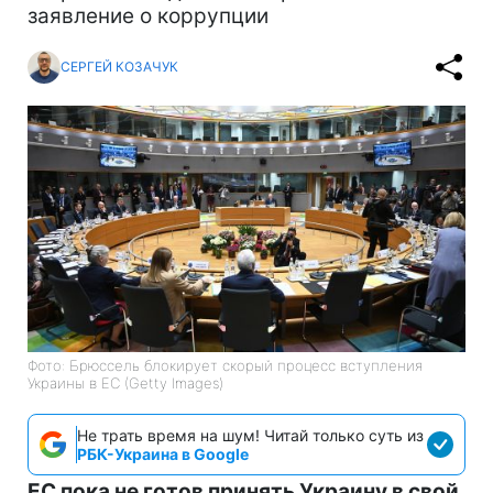
заявление о коррупции
СЕРГЕЙ КОЗАЧУК
Фото: Брюссель блокирует скорый процесс вступления
Украины в ЕС (Getty Images)
Не трать время на шум! Читай только суть из
РБК-Украина в Google
ЕС пока не готов принять Украину в свой