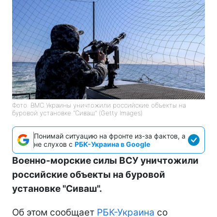
Фото: ВМС Украины уничтожили российские объекты на
буровой установке "Сиваш" (Getty Images)
Понимай ситуацию на фронте из-за фактов, а
не слухов с
РБК-Украина в Google
Военно-морские силы ВСУ уничтожили
российские объекты на буровой
установке "Сиваш".
Об этом сообщает
РБК-Украина
со