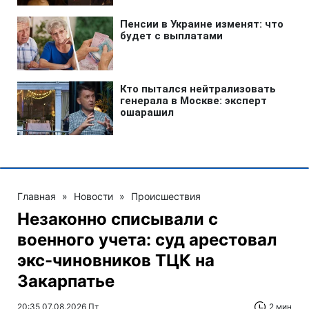
Главная
»
Новости
»
Происшествия
Незаконно списывали с
военного учета: суд арестовал
экс-чиновников ТЦК на
Закарпатье
20:35 07.08.2026 Пт
2 мин