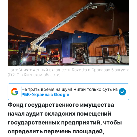
Фото: Уничтоженный склад сети Rozetka в Броварах 5 августа
(ГСЧС в Киевской области)
Не трать время на шум! Читай только суть из
РБК-Украина в Google
Фонд государственного имущества
начал аудит складских помещений
государственных предприятий, чтобы
определить перечень площадей,