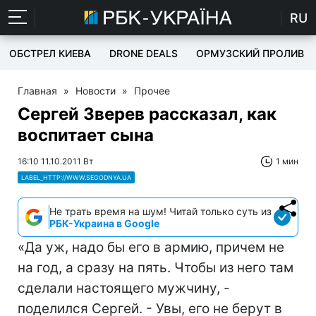
RU
ОБСТРЕЛ КИЕВА
DRONE DEALS
ОРМУЗСКИЙ ПРОЛИВ
Главная
»
Новости
»
Прочее
Сергей Зверев рассказал, как
воспитает сына
16:10 11.10.2011 Вт
1 мин
LABEL_HTTP://WWW.SEGODNYA.UA
Не трать время на шум! Читай только суть из
РБК-Украина в Google
«Да уж, надо бы его в армию, причем не
на год, а сразу на пять. Чтобы из него там
сделали настоящего мужчину, -
поделился Сергей. - Увы, его не берут в