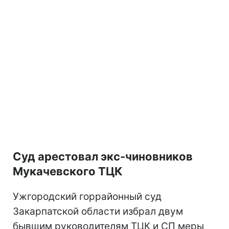
Суд арестовал экс-чиновников
Мукачевского ТЦК
Ужгородский горрайонный суд
Закарпатской области избрал двум
бывшим руководителям ТЦК и СП меры