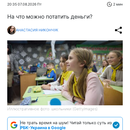
20:35 07.08.2026 Пт
2 мин
На что можно потатить деньги?
АНАСТАСИЯ НИКОНЧУК
Иллюстративное фото: школьники (GettyImages)
Не трать время на шум! Читай только суть из
РБК-Украина в Google