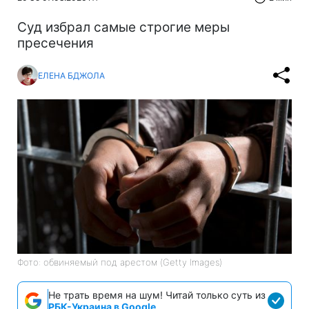
Суд избрал самые строгие меры
пресечения
ЕЛЕНА БДЖОЛА
Фото: обвиняемый под арестом (Getty Images)
Не трать время на шум! Читай только суть из
РБК-Украина в Google