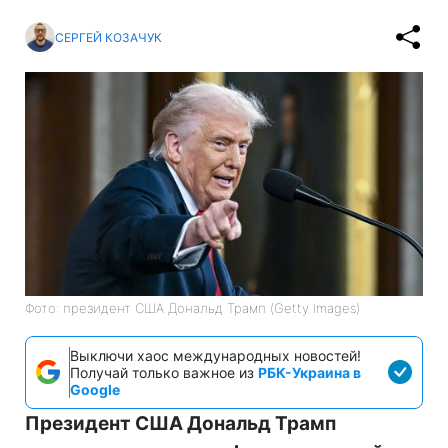
СЕРГЕЙ КОЗАЧУК
Фото: президент США Дональд Трамп (Getty Images)
Выключи хаос международных новостей!
Получай только важное из
РБК-Украина в
Google
Президент США Дональд Трамп