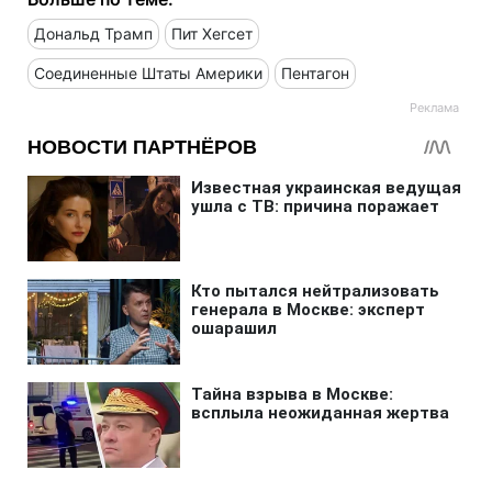
Дональд Трамп
Пит Хегсет
Соединенные Штаты Америки
Пентагон