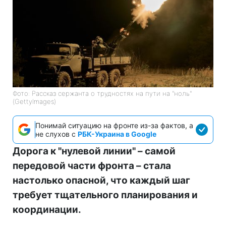
Фото: Рассказ сержанта о трудностях на пути на "ноль"
(GettyImages)
Понимай ситуацию на фронте из-за фактов, а
не слухов с
РБК-Украина в Google
Дорога к "нулевой линии" – самой
передовой части фронта – стала
настолько опасной, что каждый шаг
требует тщательного планирования и
координации.