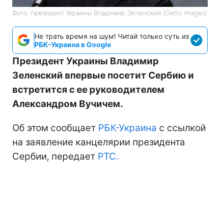
Фото: президент Украины Владимир Зеленский (Getty Images)
Не трать время на шум! Читай только суть из
РБК-Украина в Google
Президент Украины Владимир
Зеленский впервые посетит Сербию и
встретится с ее руководителем
Александром Вучичем.
Об этом сообщает
РБК-Украина
с ссылкой
на заявление канцелярии президента
Сербии, передает
РТС.