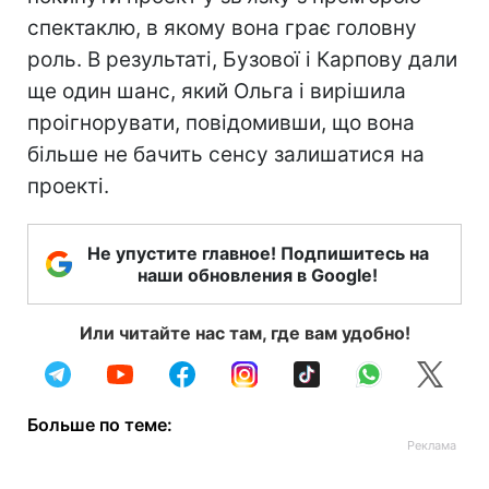
спектаклю, в якому вона грає головну
роль. В результаті, Бузової і Карпову дали
ще один шанс, який Ольга і вирішила
проігнорувати, повідомивши, що вона
більше не бачить сенсу залишатися на
проекті.
Не упустите главное! Подпишитесь на
наши обновления в Google!
Или читайте нас там, где вам удобно!
Больше по теме: