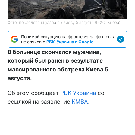
Фото: последствия удара по Киеву 5 августа (ГСЧС Киева)
Понимай ситуацию на фронте из-за фактов, а
не слухов с
РБК-Украина в Google
В больнице скончался мужчина,
который был ранен в результате
массированного обстрела Киева 5
августа.
Об этом сообщает
РБК-Украина
со
ссылкой на заявление
КМВА
.