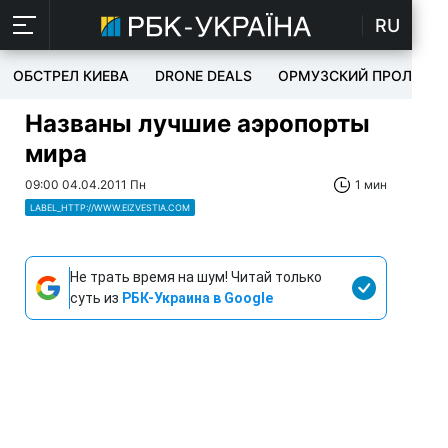
RU
ОБСТРЕЛ КИЕВА
DRONE DEALS
ОРМУЗСКИЙ ПРОЛИВ
Названы лучшие аэропорты
мира
09:00 04.04.2011 Пн
1 мин
LABEL_HTTP://WWW.EIZVESTIA.COM
Не трать время на шум! Читай только
суть из
РБК-Украина в Google