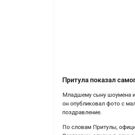
Притула показал само
Младшему сыну шоумена ис
он опубликовал фото с ма
поздравление.
По словам Притулы, офиц