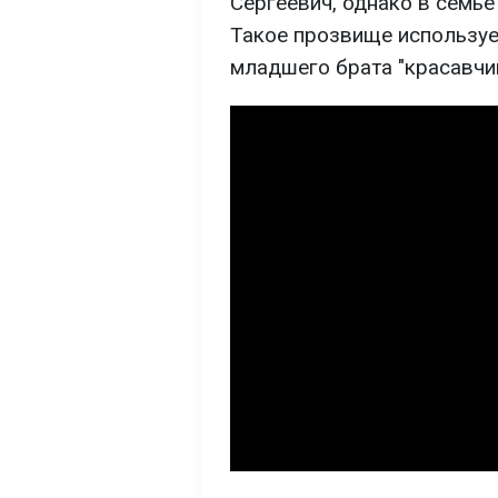
Сергеевич, однако в семь
Такое прозвище используе
младшего брата "красавчи