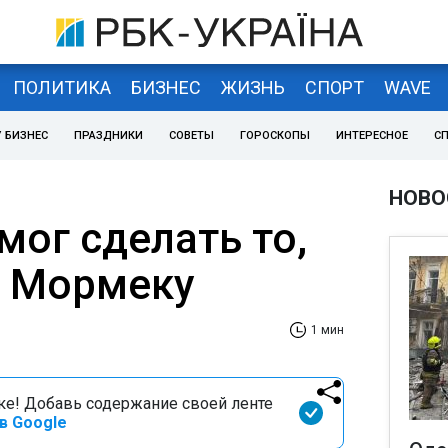
ПОЛИТИКА
БИЗНЕС
ЖИЗНЬ
СПОРТ
WAVE
 БИЗНЕС
ПРАЗДНИКИ
СОВЕТЫ
ГОРОСКОПЫ
ИНТЕРЕСНОЕ
С
НОВО
мог сделать то,
ь Мормеку
1 мин
оке! Добавь содержание своей ленте
в Google