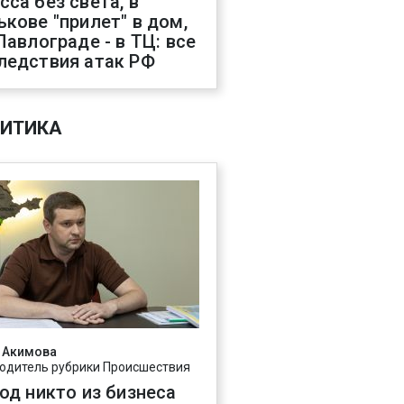
сса без света, в
ькове "прилет" в дом,
 Павлограде - в ТЦ: все
ледствия атак РФ
ИТИКА
 Акимова
одитель рубрики Происшествия
год никто из бизнеса