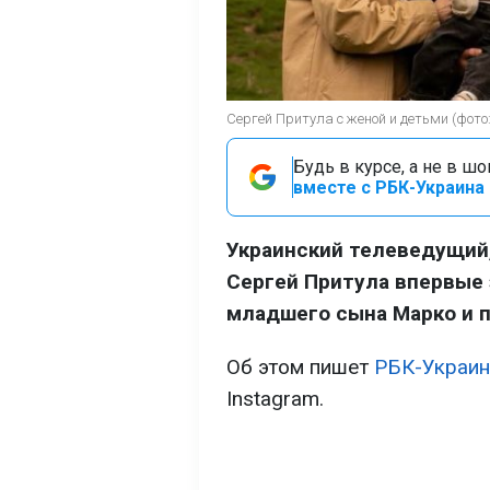
Сергей Притула с женой и детьми (фото: 
Будь в курсе, а не в ш
вместе с РБК-Украина 
Украинский телеведущий
Сергей Притула впервые 
младшего сына Марко и п
Об этом пишет
РБК-Украин
Instagram.