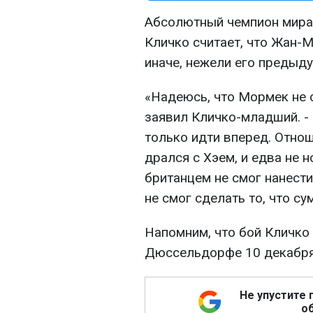
Абсолютный чемпион мира
Кличко считает, что Жан-М
иначе, нежели его предыд
«Надеюсь, что Мормек не ст
заявил Кличко-младший. - 
только идти вперед. Отнош
дрался с Хэем, и едва не н
британцем не смог нанести
не смог сделать то, что с
Напомним, что бой Кличко
Дюссельдорфе 10 декабря
Не упустите 
об