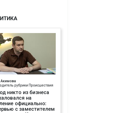
ИТИКА
 Акимова
одитель рубрики Происшествия
год никто из бизнеса
жаловался на
ление официально:
ервью с заместителем