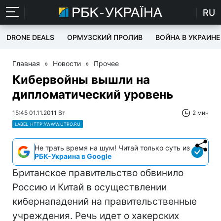
RU
DRONE DEALS
ОРМУЗСКИЙ ПРОЛИВ
ВОЙНА В УКРАИНЕ
Главная
»
Новости
»
Прочее
Кибервойны вышли на
дипломатический уровень
15:45 01.11.2011 Вт
2 мин
LABEL_HTTP://WWW.UTRO.RU
Не трать время на шум! Читай только суть из
РБК-Украина в Google
Британское правительство обвинило
Россию и Китай в осуществлении
кибернападений на правительственные
учреждения. Речь идет о хакерских