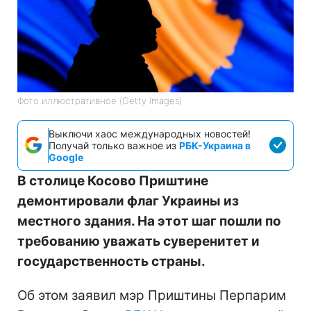
Фото иллюстративное (Getty Images)
Выключи хаос международных новостей!
Получай только важное из
РБК-Украина в
Google
В столице Косово Приштине
демонтировали флаг Украины из
местного здания. На этот шаг пошли по
требованию уважать суверенитет и
государственность страны.
Об этом заявил мэр Приштины Перпарим