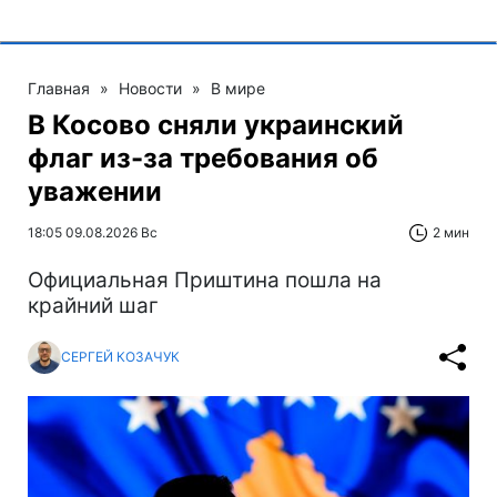
Главная
»
Новости
»
В мире
В Косово сняли украинский
флаг из-за требования об
уважении
18:05 09.08.2026 Вс
2 мин
Официальная Приштина пошла на
крайний шаг
СЕРГЕЙ КОЗАЧУК