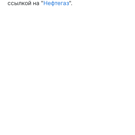
ссылкой на "
Нефтегаз
".