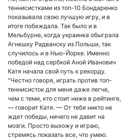
теннисистками из топ-10 Бондаренко
показывала свою лучшую игру, и в
итоге побеждала. Так было и в
Мельбурне, когда украинка обыграла
Агнешку Радванску из Польши, так
случилось и в Нью-Йорке. Именно
победой над сербкой Аной Иванович
Катя начала свой путь к рекорду.
"Честно говоря, играть против топ-
теннисисток для меня даже легче,
чем с теми, кто стоит ниже в рейтинге,
— говорит Катя. — От тебя никто не
ждет победы, ничего не давит на
мозги. Просто выхожу и играю,
стремясь показать все, что умею.