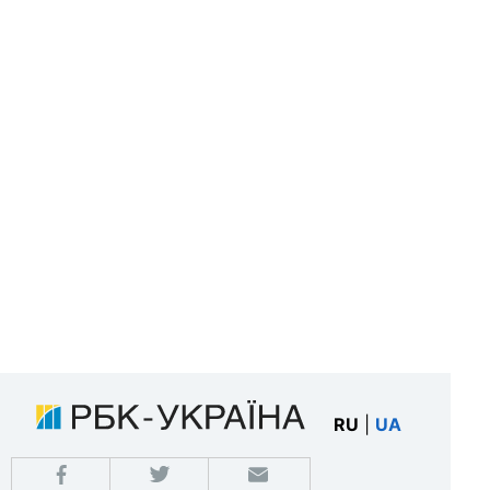
RU
|
UA