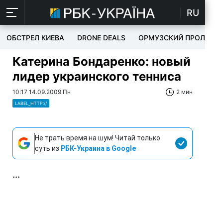
RU
ОБСТРЕЛ КИЕВА
DRONE DEALS
ОРМУЗСКИЙ ПРОЛИВ
Катерина Бондаренко: новый
лидер украинского тенниса
10:17 14.09.2009 Пн
2 мин
LABEL_HTTP://
Не трать время на шум! Читай только
суть из
РБК-Украина в Google
...