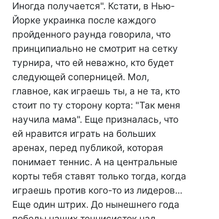
Иногда получается". Кстати, в Нью-
Йорке украинка после каждого
пройденного раунда говорила, что
принципиально не смотрит на сетку
турнира, что ей неважно, кто будет
следующей соперницей. Мол,
главное, как играешь ты, а не та, кто
стоит по ту сторону корта: "Так меня
научила мама". Еще призналась, что
ей нравится играть на больших
аренах, перед публикой, которая
понимает теннис. А на центральные
корты тебя ставят только тогда, когда
играешь против кого-то из лидеров...
Еще один штрих. До нынешнего года
победы наших теннисисток над