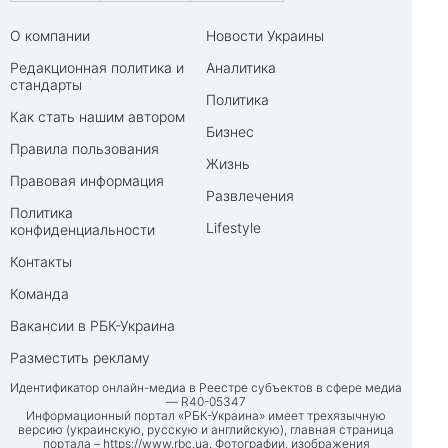
О компании
Новости Украины
Редакционная политика и
Аналитика
стандарты
Политика
Как стать нашим автором
Бизнес
Правила пользования
Жизнь
Правовая информация
Развлечения
Политика
Lifestyle
конфиденциальности
Контакты
Команда
Вакансии в РБК-Украина
Разместить рекламу
Идентификатор онлайн-медиа в Реестре субъектов в сфере медиа
— R40-05347
Информационный портал «РБК-Украина» имеет трехязычную
версию (украинскую, русскую и английскую), главная страница
портала –
https://www.rbc.ua
. Фотографии, изображения