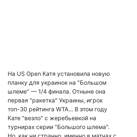
На US Open Катя установила новую
планку для украинок на "Большом
шлеме" — 1/4 финала. Отныне она
первая "ракетка" Украины, игрок
топ-30 рейтинга WTA... В этом году
Кате "везло" с жеребьевкой на
турнирах серии "Большого шлема".
Но, как ни странно, именно в матчах с