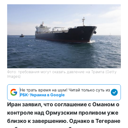
Фото: требования могут оказать давление на Трампа (Getty
Images)
Не трать время на шум! Читай только суть из
РБК-Украина в Google
Иран заявил, что соглашение с Оманом о
контроле над Ормузским проливом уже
близко к завершению. Однако в Тегеране