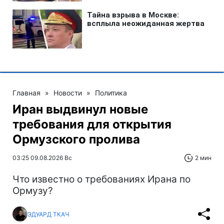
Главная
»
Новости
»
Политика
Иран выдвинул новые
требования для открытия
Ормузского пролива
03:25 09.08.2026 Вс
2 мин
Что известно о требованиях Ирана по
Ормузу?
ЭДУАРД ТКАЧ