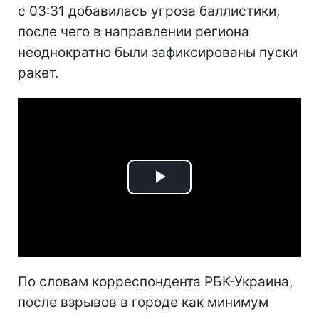
с 03:31 добавилась угроза баллистики,
после чего в направлении региона
неоднократно были зафиксированы пуски
ракет.
Play
Video
По словам корреспондента РБК-Украина,
после взрывов в городе как минимум