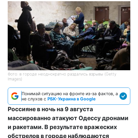
Фото: в городе неоднократно раздались взрывы (Getty
Images)
Понимай ситуацию на фронте из-за фактов, а
не слухов с
РБК-Украина в Google
Россияне в ночь на 9 августа
массированно атакуют Одессу дронами
и ракетами. В результате вражеских
обстрелов в городе наблюдаются