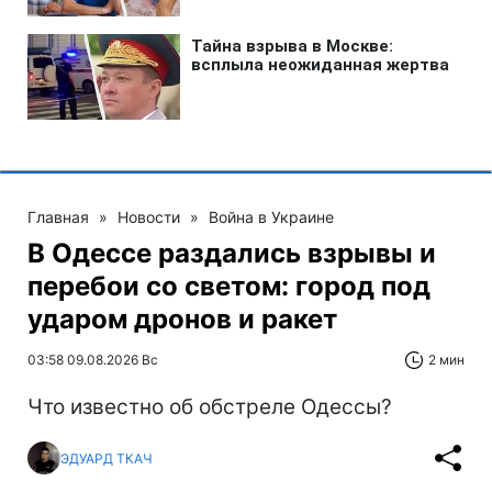
Главная
»
Новости
»
Война в Украине
В Одессе раздались взрывы и
перебои со светом: город под
ударом дронов и ракет
03:58 09.08.2026 Вс
2 мин
Что известно об обстреле Одессы?
ЭДУАРД ТКАЧ