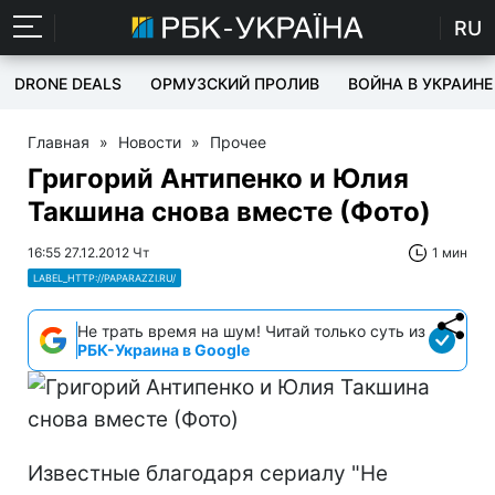
RU
DRONE DEALS
ОРМУЗСКИЙ ПРОЛИВ
ВОЙНА В УКРАИНЕ
Главная
»
Новости
»
Прочее
Григорий Антипенко и Юлия
Такшина снова вместе (Фото)
16:55 27.12.2012 Чт
1 мин
LABEL_HTTP://PAPARAZZI.RU/
Не трать время на шум! Читай только суть из
РБК-Украина в Google
Известные благодаря сериалу "Не