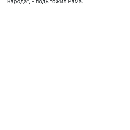
народа", - подытожил Рама.