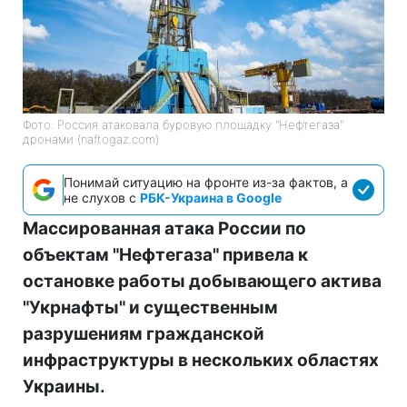
Фото: Россия атаковала буровую площадку "Нефтегаза"
дронами (naftogaz.com)
Понимай ситуацию на фронте из-за фактов, а
не слухов с
РБК-Украина в Google
Массированная атака России по
объектам "Нефтегаза" привела к
остановке работы добывающего актива
"Укрнафты" и существенным
разрушениям гражданской
инфраструктуры в нескольких областях
Украины.