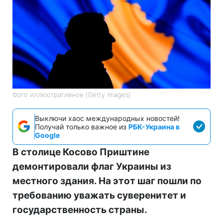
Фото иллюстративное (Getty Images)
Выключи хаос международных новостей!
Получай только важное из
РБК-Украина в
Google
В столице Косово Приштине
демонтировали флаг Украины из
местного здания. На этот шаг пошли по
требованию уважать суверенитет и
государственность страны.