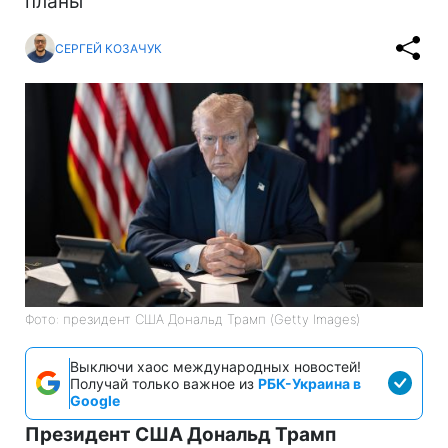
планы
СЕРГЕЙ КОЗАЧУК
Фото: президент США Дональд Трамп (Getty Images)
Выключи хаос международных новостей!
Получай только важное из
РБК-Украина в
Google
Президент США Дональд Трамп