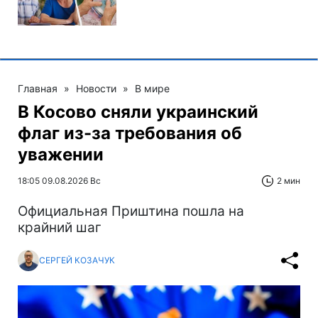
Главная
»
Новости
»
В мире
В Косово сняли украинский
флаг из-за требования об
уважении
18:05 09.08.2026 Вс
2 мин
Официальная Приштина пошла на
крайний шаг
СЕРГЕЙ КОЗАЧУК