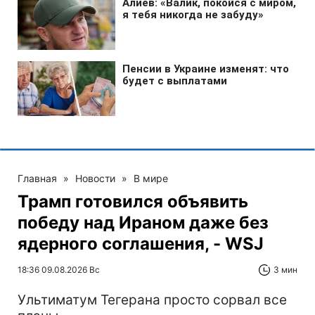
Главная
»
Новости
»
В мире
Трамп готовился объявить
победу над Ираном даже без
ядерного соглашения, - WSJ
18:36 09.08.2026 Вс
3 мин
Ультиматум Тегерана просто сорвал все