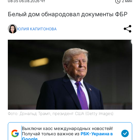
08:35 06.08.2026 Чт
2 мин
Белый дом обнародовал документы ФБР
ЮЛИЯ КАПИТОНОВА
Фото: Дональд Трамп, президент США (Getty Images)
Выключи хаос международных новостей!
Получай только важное из
РБК-Украина в
Google