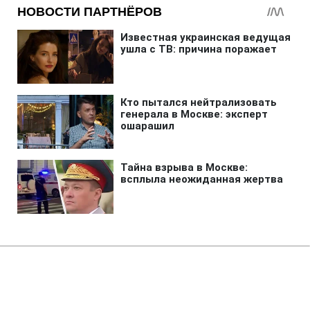
Главная
»
Новости
»
В мире
Крупнейшие банки РФ страдают