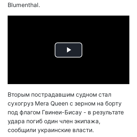
Blumenthal.
Play
Video
Вторым пострадавшим судном стал
сухогруз Mera Queen с зерном на борту
под флагом Гвинеи-Бисау - в результате
удара погиб один член экипажа,
сообщили украинские власти.