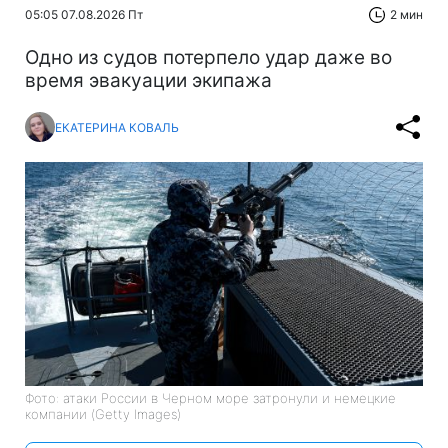
05:05 07.08.2026 Пт
2 мин
Одно из судов потерпело удар даже во
время эвакуации экипажа
ЕКАТЕРИНА КОВАЛЬ
Фото: атаки России в Черном море затронули и немецкие
компании (Getty Images)