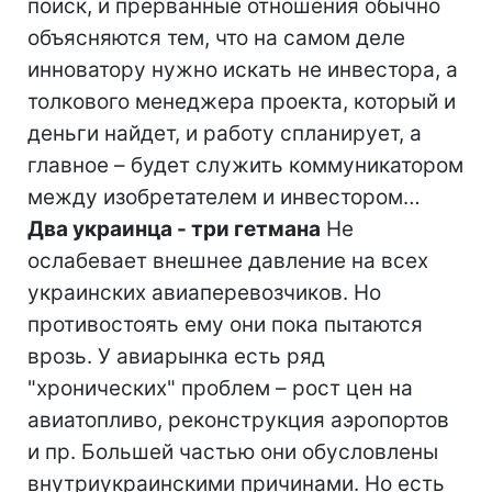
поиск, и прерванные отношения обычно
объясняются тем, что на самом деле
инноватору нужно искать не инвестора, а
толкового менеджера проекта, который и
деньги найдет, и работу спланирует, а
главное – будет служить коммуникатором
между изобретателем и инвестором…
Два украинца - три гетмана
Не
ослабевает внешнее давление на всех
украинских авиаперевозчиков. Но
противостоять ему они пока пытаются
врозь. У авиарынка есть ряд
"хронических" проблем – рост цен на
авиатопливо, реконструкция аэропортов
и пр. Большей частью они обусловлены
внутриукраинскими причинами. Но есть