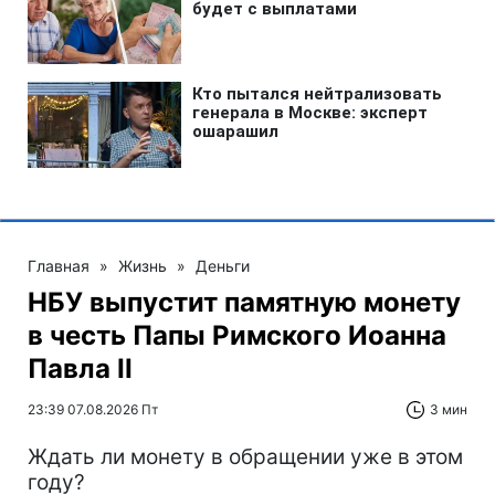
Главная
»
Жизнь
»
Деньги
НБУ выпустит памятную монету
в честь Папы Римского Иоанна
Павла II
23:39 07.08.2026 Пт
3 мин
Ждать ли монету в обращении уже в этом
году?