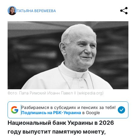
ТАТЬЯНА ВЕРЕМЕЕВА
Фото: Папа Римский Иоанн Павел II (wikipedia.org)
Разбираемся в субсидиях и пенсиях за тебя!
Подпишись на РБК-Украина
в Google
Национальный банк Украины в 2026
году выпустит памятную монету,