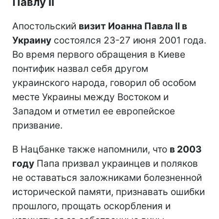
Павлу II
Апостольский
визит Иоанна Павла II в
Украину
состоялся 23-27 июня 2001 года.
Во время первого обращения в Киеве
понтифик назвал себя другом
украинского народа, говорил об особом
месте Украины между Востоком и
Западом и отметил ее европейское
призвание.
В Нацбанке также напомнили, что
в 2003
году
Папа призвал украинцев и поляков
не оставаться заложниками болезненной
исторической памяти, признавать ошибки
прошлого, прощать оскорбления и