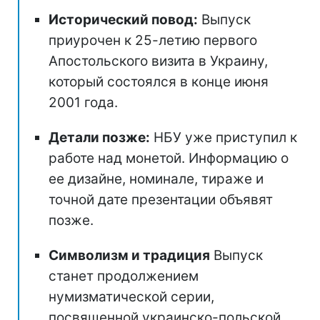
Исторический повод:
Выпуск
приурочен к 25-летию первого
Апостольского визита в Украину,
который состоялся в конце июня
2001 года.
Детали позже:
НБУ уже приступил к
работе над монетой. Информацию о
ее дизайне, номинале, тираже и
точной дате презентации объявят
позже.
Символизм и традиция
Выпуск
станет продолжением
нумизматической серии,
посвященной украинско-польской