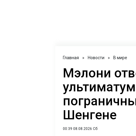
Главная
»
Новости
»
В мире
Мэлони отв
ультиматум
пограничны
Шенгене
00:39 08.08.2026 Сб