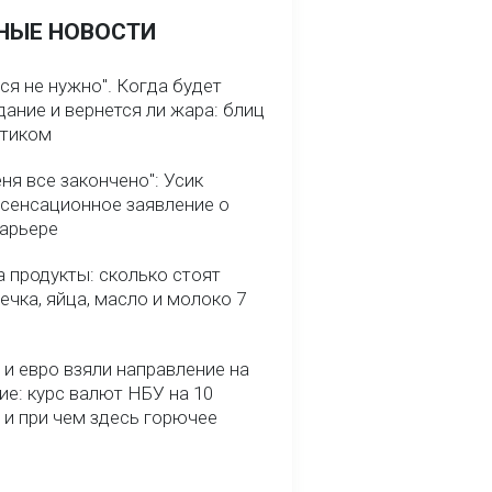
НЫЕ НОВОСТИ
ся не нужно". Когда будет
ание и вернется ли жара: блиц
птиком
ня все закончено": Усик
 сенсационное заявление о
карьере
 продукты: сколько стоят
речка, яйца, масло и молоко 7
и евро взяли направление на
ие: курс валют НБУ на 10
 и при чем здесь горючее