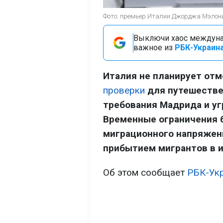
Фото: премьер Италии Джорджа Мэлони (
Выключи хаос междуна
важное из
РБК-Украина
Италия не планирует от
проверки
для путешествен
требования Мадрида и уг
Временные ограничения 
миграционного напряжен
прибытием мигрантов в и
Об этом сообщает
РБК-Ук