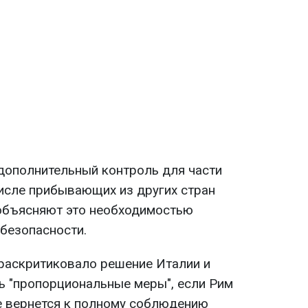
дополнительный контроль для части
числе прибывающих из других стран
объясняют это необходимостью
безопасности.
раскритиковало решение Италии и
ть "пропорциональные меры", если Рим
не вернется к полному соблюдению