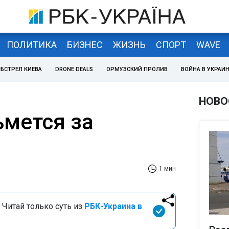
ПОЛИТИКА
БИЗНЕС
ЖИЗНЬ
СПОРТ
WAVE
БСТРЕЛ КИЕВА
DRONE DEALS
ОРМУЗСКИЙ ПРОЛИВ
ВОЙНА В УКРАИ
НОВО
ьмется за
1 мин
 Читай только суть из
РБК-Украина в