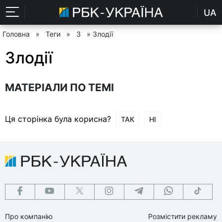
UA
Головна
»
Теги
»
З
» Злодії
Злодії
МАТЕРІАЛИ ПО ТЕМІ
Ця сторінка була корисна?
ТАК
НІ
Про компанію
Розмістити рекламу