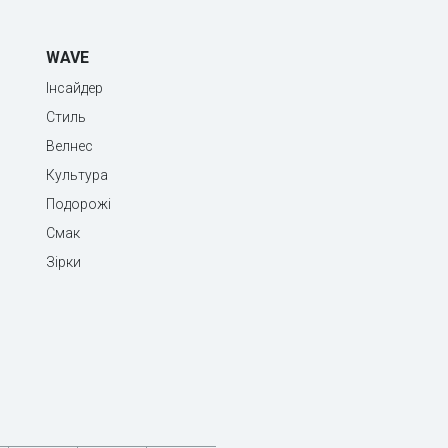
WAVE
Інсайдер
Стиль
Велнес
Культура
Подорожі
Смак
Зірки