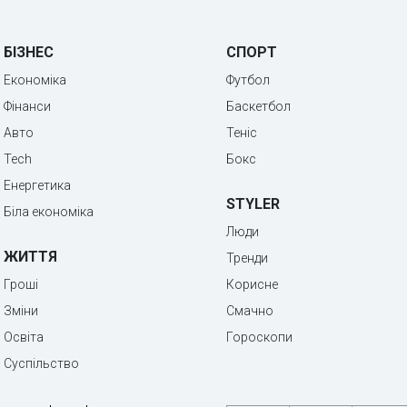
БІЗНЕС
СПОРТ
Економіка
Футбол
Фінанси
Баскетбол
Авто
Теніс
Tech
Бокс
Енергетика
STYLER
Біла економіка
Люди
ЖИТТЯ
Тренди
Гроші
Корисне
Зміни
Смачно
Освіта
Гороскопи
Суспільство