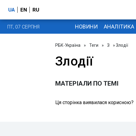
UA
EN
RU
НОВИНИ
АНАЛІТИКА
ПТ, 07 СЕРПНЯ
РБК-Україна
»
Теги
»
З
» Злодії
Злодії
МАТЕРІАЛИ ПО ТЕМІ
Ця сторінка виявилася корисною?