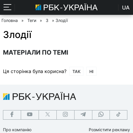
UA
Головна
»
Теги
»
З
» Злодії
Злодії
МАТЕРІАЛИ ПО ТЕМІ
Ця сторінка була корисна?
ТАК
НІ
Про компанію
Розмістити рекламу