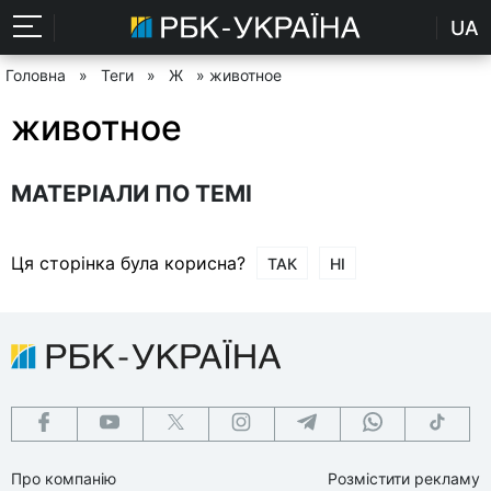
UA
Головна
»
Теги
»
Ж
» животное
животное
МАТЕРІАЛИ ПО ТЕМІ
Ця сторінка була корисна?
ТАК
НІ
Про компанію
Розмістити рекламу