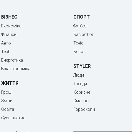
БІЗНЕС
СПОРТ
Економіка
Футбол
Фінанси
Баскетбол
Авто
Теніс
Tech
Бокс
Енергетика
STYLER
Біла економіка
Люди
ЖИТТЯ
Тренди
Гроші
Корисне
Зміни
Смачно
Освіта
Гороскопи
Суспільство