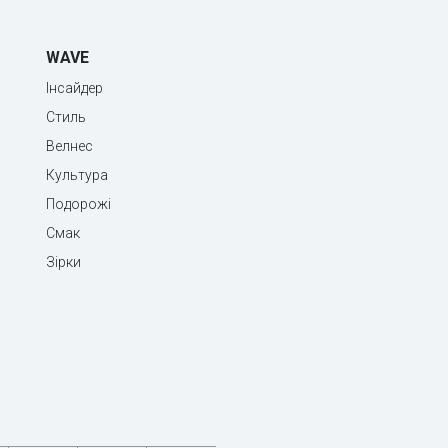
WAVE
Інсайдер
Стиль
Велнес
Культура
Подорожі
Смак
Зірки