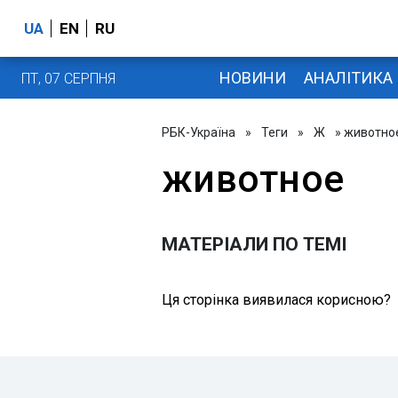
UA
EN
RU
НОВИНИ
АНАЛІТИКА
ПТ, 07 СЕРПНЯ
РБК-Україна
»
Теги
»
Ж
» животно
животное
МАТЕРІАЛИ ПО ТЕМІ
Ця сторінка виявилася корисною?