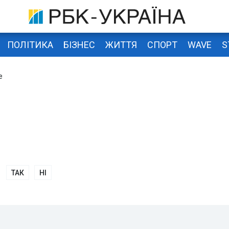
ПОЛІТИКА
БІЗНЕС
ЖИТТЯ
СПОРТ
WAVE
S
е
ТАК
НІ