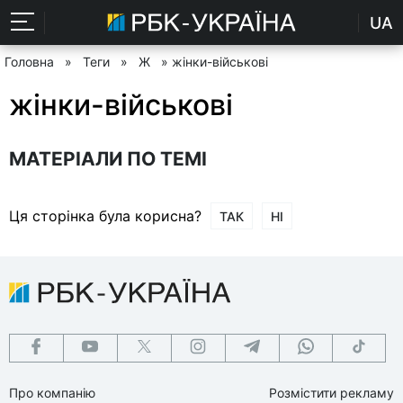
UA
Головна
»
Теги
»
Ж
» жінки-військові
жінки-військові
МАТЕРІАЛИ ПО ТЕМІ
Ця сторінка була корисна?
ТАК
НІ
Про компанію
Розмістити рекламу