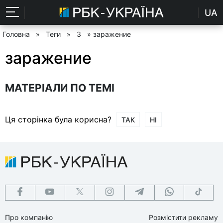
UA
Головна
»
Теги
»
З
» заражение
заражение
МАТЕРІАЛИ ПО ТЕМІ
Ця сторінка була корисна?
ТАК
НІ
Про компанію
Розмістити рекламу