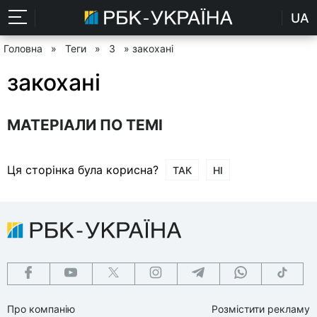
UA
Головна
»
Теги
»
З
» закохані
закохані
МАТЕРІАЛИ ПО ТЕМІ
Ця сторінка була корисна?
ТАК
НІ
Про компанію
Розмістити рекламу