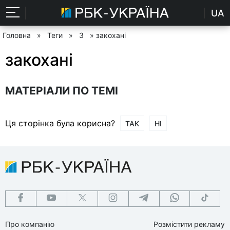
UA
Головна
»
Теги
»
З
» закохані
закохані
МАТЕРІАЛИ ПО ТЕМІ
Ця сторінка була корисна?
ТАК
НІ
Про компанію
Розмістити рекламу