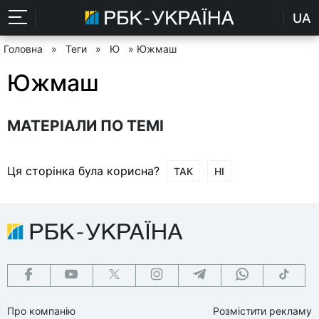
UA
Головна
»
Теги
»
Ю
» Южмаш
Южмаш
МАТЕРІАЛИ ПО ТЕМІ
Ця сторінка була корисна?
ТАК
НІ
Про компанію
Розмістити рекламу