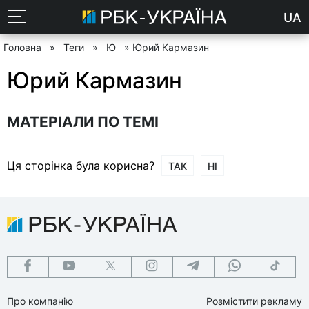
UA
Головна
»
Теги
»
Ю
» Юрий Кармазин
Юрий Кармазин
МАТЕРІАЛИ ПО ТЕМІ
Ця сторінка була корисна?
ТАК
НІ
Про компанію
Розмістити рекламу