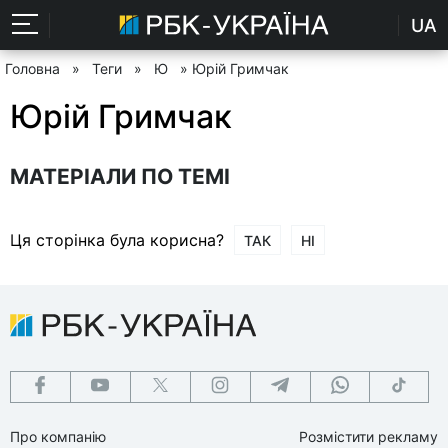
UA
Головна
»
Теги
»
Ю
» Юрій Гримчак
Юрій Гримчак
МАТЕРІАЛИ ПО ТЕМІ
Ця сторінка була корисна?
ТАК
НІ
Про компанію
Розмістити рекламу