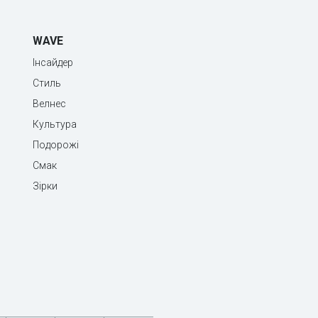
WAVE
Інсайдер
Стиль
Велнес
Культура
Подорожі
Смак
Зірки