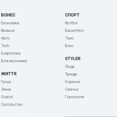
БІЗНЕС
СПОРТ
Економіка
Футбол
Фінанси
Баскетбол
Авто
Теніс
Tech
Бокс
Енергетика
STYLER
Біла економіка
Люди
ЖИТТЯ
Тренди
Гроші
Корисне
Зміни
Смачно
Освіта
Гороскопи
Суспільство