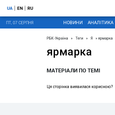
UA
EN
RU
НОВИНИ
АНАЛІТИКА
ПТ, 07 СЕРПНЯ
РБК-Україна
»
Теги
»
Я
» ярмарка
ярмарка
МАТЕРІАЛИ ПО ТЕМІ
Ця сторінка виявилася корисною?