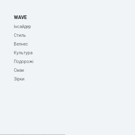
WAVE
Інсайдер
Стиль
Велнес
Культура
Подорожі
Смак
Зірки