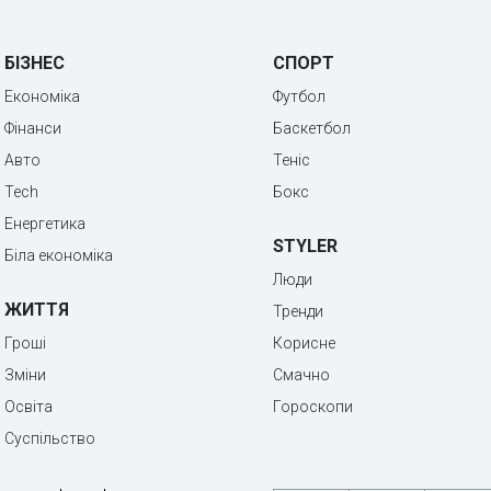
БІЗНЕС
СПОРТ
Економіка
Футбол
Фінанси
Баскетбол
Авто
Теніс
Tech
Бокс
Енергетика
STYLER
Біла економіка
Люди
ЖИТТЯ
Тренди
Гроші
Корисне
Зміни
Смачно
Освіта
Гороскопи
Суспільство