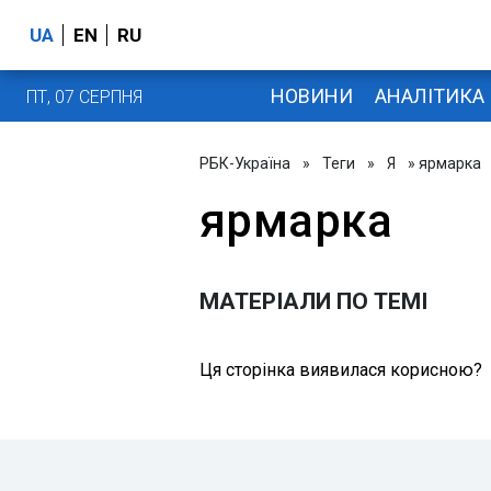
UA
EN
RU
НОВИНИ
АНАЛІТИКА
ПТ, 07 СЕРПНЯ
РБК-Україна
»
Теги
»
Я
» ярмарка
ярмарка
МАТЕРІАЛИ ПО ТЕМІ
Ця сторінка виявилася корисною?