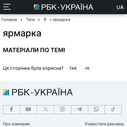
UA
Головна
»
Теги
»
Я
» ярмарка
ярмарка
МАТЕРІАЛИ ПО ТЕМІ
Ця сторінка була корисна?
ТАК
НІ
Про компанію
Розмістити рекламу