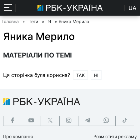
UA
Головна
»
Теги
»
Я
» Яника Мерило
Яника Мерило
МАТЕРІАЛИ ПО ТЕМІ
Ця сторінка була корисна?
ТАК
НІ
Про компанію
Розмістити рекламу