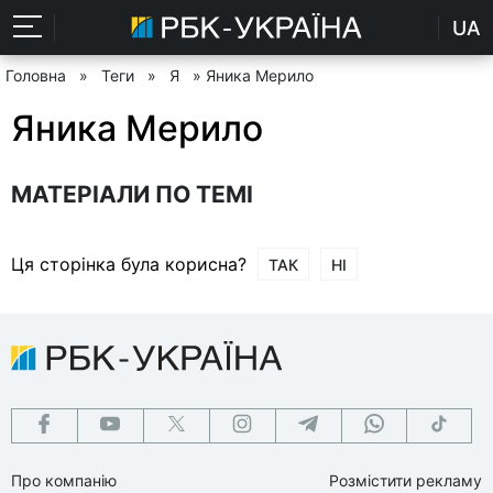
UA
Головна
»
Теги
»
Я
» Яника Мерило
Яника Мерило
МАТЕРІАЛИ ПО ТЕМІ
Ця сторінка була корисна?
ТАК
НІ
Про компанію
Розмістити рекламу