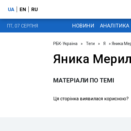
UA
EN
RU
НОВИНИ
АНАЛІТИКА
ПТ, 07 СЕРПНЯ
РБК-Україна
»
Теги
»
Я
» Яника Ме
Яника Мери
МАТЕРІАЛИ ПО ТЕМІ
Ця сторінка виявилася корисною?