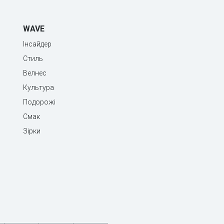
WAVE
Інсайдер
Стиль
Велнес
Культура
Подорожі
Смак
Зірки