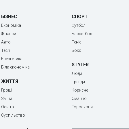
БІЗНЕС
СПОРТ
Економіка
Футбол
Фінанси
Баскетбол
Авто
Теніс
Tech
Бокс
Енергетика
STYLER
Біла економіка
Люди
ЖИТТЯ
Тренди
Гроші
Корисне
Зміни
Смачно
Освіта
Гороскопи
Суспільство