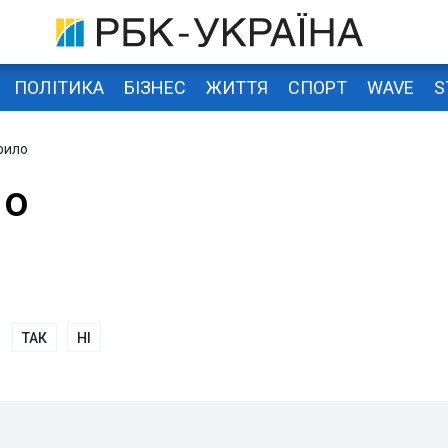
ПОЛІТИКА
БІЗНЕС
ЖИТТЯ
СПОРТ
WAVE
S
рило
ло
ТАК
НІ