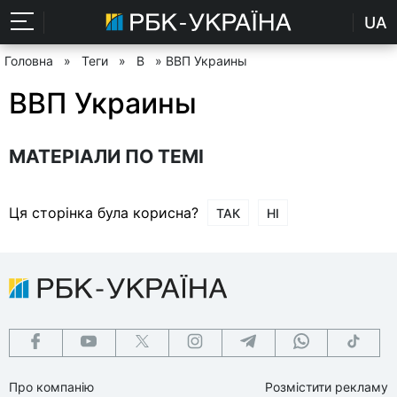
UA
Головна
»
Теги
»
В
» ВВП Украины
ВВП Украины
МАТЕРІАЛИ ПО ТЕМІ
Ця сторінка була корисна?
ТАК
НІ
Про компанію
Розмістити рекламу