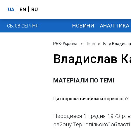
UA
EN
RU
НОВИНИ
АНАЛІТИКА
СБ, 08 СЕРПНЯ
РБК-Україна
»
Теги
»
В
» Владисла
Владислав К
МАТЕРІАЛИ ПО ТЕМІ
Ця сторінка виявилася корисною?
Народився 1 грудня 1973 р. 
району Тернопільскої області.