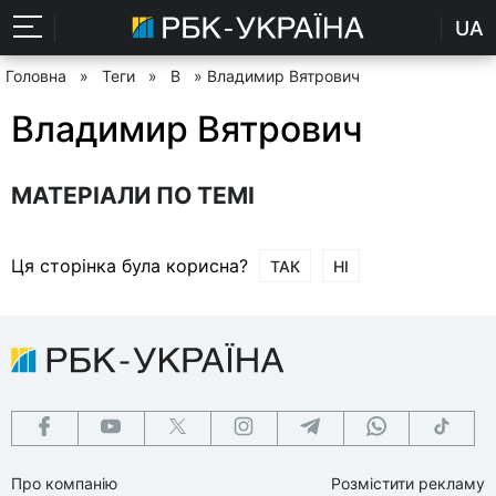
UA
Головна
»
Теги
»
В
» Владимир Вятрович
Владимир Вятрович
МАТЕРІАЛИ ПО ТЕМІ
Ця сторінка була корисна?
ТАК
НІ
Про компанію
Розмістити рекламу