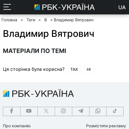
UA
Головна
»
Теги
»
В
» Владимир Вятрович
Владимир Вятрович
МАТЕРІАЛИ ПО ТЕМІ
Ця сторінка була корисна?
ТАК
НІ
Про компанію
Розмістити рекламу