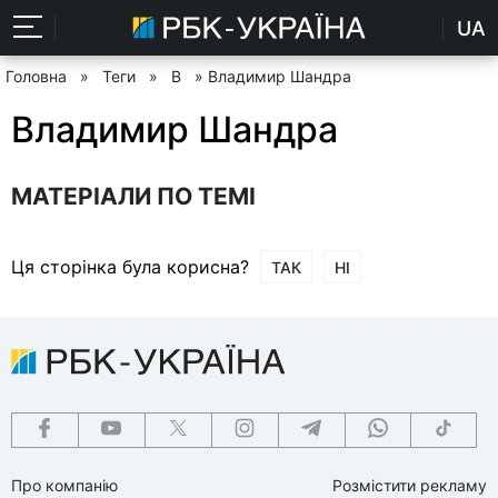
UA
Головна
»
Теги
»
В
» Владимир Шандра
Владимир Шандра
МАТЕРІАЛИ ПО ТЕМІ
Ця сторінка була корисна?
ТАК
НІ
Про компанію
Розмістити рекламу