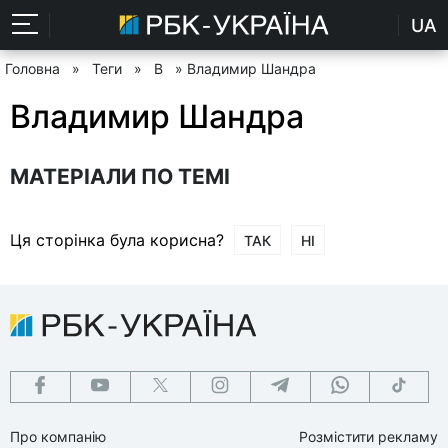
UA
Головна
»
Теги
»
В
» Владимир Шандра
Владимир Шандра
МАТЕРІАЛИ ПО ТЕМІ
Ця сторінка була корисна?
ТАК
НІ
Про компанію
Розмістити рекламу