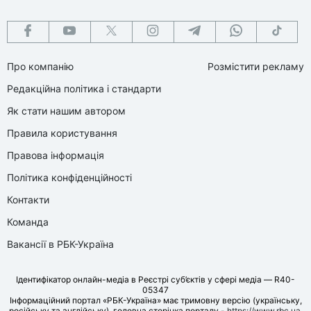
Про компанію
Розмістити рекламу
Редакційна політика і стандарти
Як стати нашим автором
Правила користування
Правова інформація
Політика конфіденційності
Контакти
Команда
Вакансії в РБК-Україна
Ідентифікатор онлайн-медіа в Реєстрі суб’єктів у сфері медіа — R40-
05347
Інформаційний портал «РБК-Україна» має тримовну версію (українську,
російську та англійську), головна сторінка порталу -
https://www.rbc.ua
.