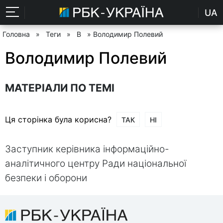
UA
Головна
»
Теги
»
В
» Володимир Полевий
Володимир Полевий
МАТЕРІАЛИ ПО ТЕМІ
Ця сторінка була корисна?
ТАК
НІ
Заступник керівника інформаційно-
аналітичного центру Ради національної
безпеки і оборони