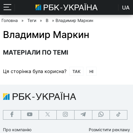
UA
Головна
»
Теги
»
В
» Владимир Маркин
Владимир Маркин
МАТЕРІАЛИ ПО ТЕМІ
Ця сторінка була корисна?
ТАК
НІ
Про компанію
Розмістити рекламу