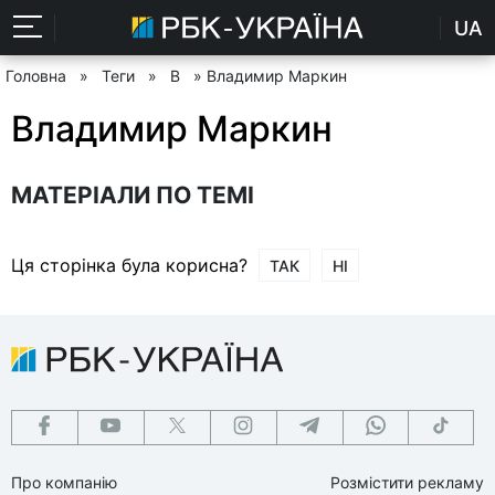
UA
Головна
»
Теги
»
В
» Владимир Маркин
Владимир Маркин
МАТЕРІАЛИ ПО ТЕМІ
Ця сторінка була корисна?
ТАК
НІ
Про компанію
Розмістити рекламу