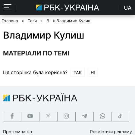
UA
Головна
»
Теги
»
В
» Владимир Кулиш
Владимир Кулиш
МАТЕРІАЛИ ПО ТЕМІ
Ця сторінка була корисна?
ТАК
НІ
Про компанію
Розмістити рекламу