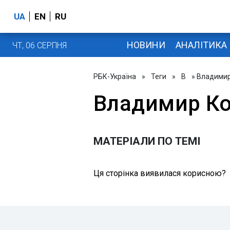
UA
EN
RU
НОВИНИ
АНАЛІТИКА
ЧТ, 06 СЕРПНЯ
РБК-Україна
»
Теги
»
В
» Владими
Владимир К
МАТЕРІАЛИ ПО ТЕМІ
Ця сторінка виявилася корисною?