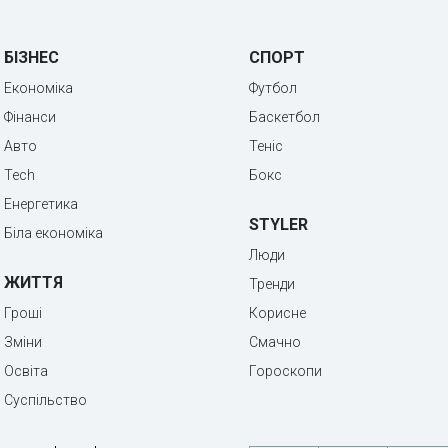
БІЗНЕС
СПОРТ
Економіка
Футбол
Фінанси
Баскетбол
Авто
Теніс
Tech
Бокс
Енергетика
STYLER
Біла економіка
Люди
ЖИТТЯ
Тренди
Гроші
Корисне
Зміни
Смачно
Освіта
Гороскопи
Суспільство