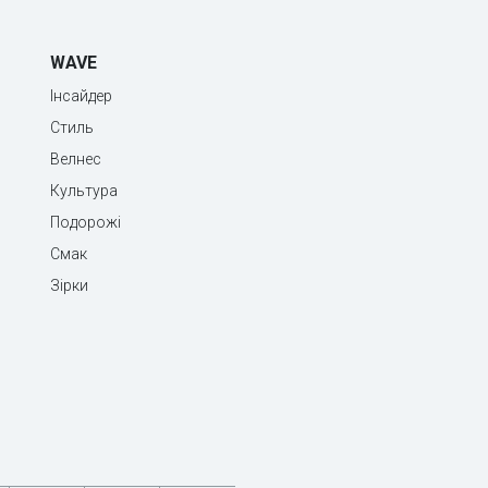
WAVE
Інсайдер
Стиль
Велнес
Культура
Подорожі
Смак
Зірки