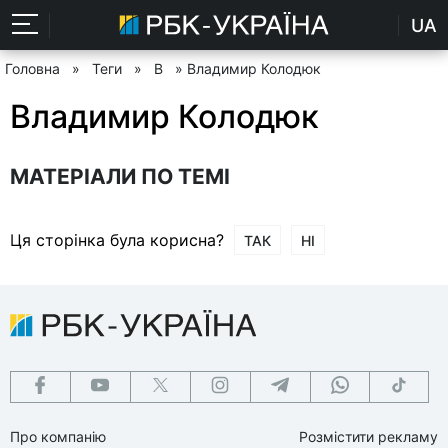
UA
Головна
»
Теги
»
В
» Владимир Колодюк
Владимир Колодюк
МАТЕРІАЛИ ПО ТЕМІ
Ця сторінка була корисна?
ТАК
НІ
Про компанію
Розмістити рекламу