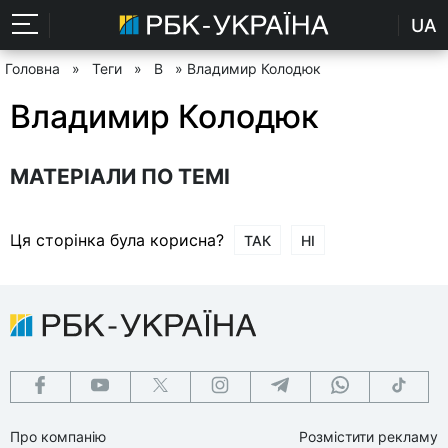
UA
Головна
»
Теги
»
В
» Владимир Колодюк
Владимир Колодюк
МАТЕРІАЛИ ПО ТЕМІ
Ця сторінка була корисна?
ТАК
НІ
Про компанію
Розмістити рекламу